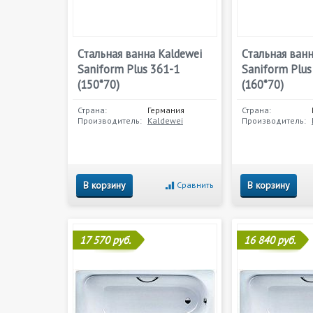
Стальная ванна Kaldewei
Стальная ванн
Saniform Plus 361-1
Saniform Plus
(150*70)
(160*70)
Страна:
Германия
Страна:
Производитель:
Kaldewei
Производитель:
В корзину
В корзину
Сравнить
17 570 руб.
16 840 руб.