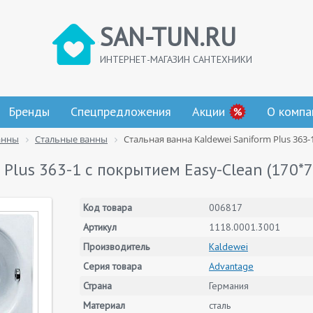
SAN-TUN.RU
ИНТЕРНЕТ-МАГАЗИН САНТЕХНИКИ
Бренды
Спецпредложения
Акции
О компа
анны
Стальные ванны
Стальная ванна Kaldewei Saniform Plus 363-
 Plus 363-1 с покрытием Easy-Clean (170*7
Код товара
006817
Артикул
1118.0001.3001
Производитель
Kaldewei
Серия товара
Advantage
Страна
Германия
Материал
сталь