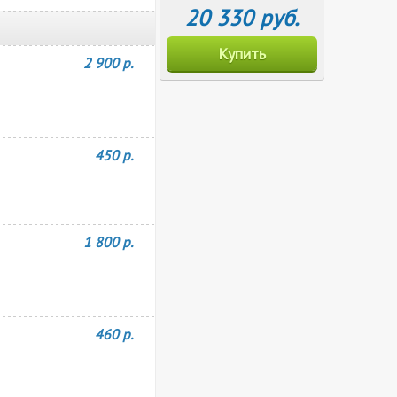
20 330 руб.
Купить
2 900 р.
450 р.
1 800 р.
460 р.