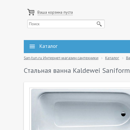
Ваша корзина пуста
Каталог
San-tun.ru Интернет-магазин сантехники
Каталог
В
Стальная ванна Kaldewei Saniform