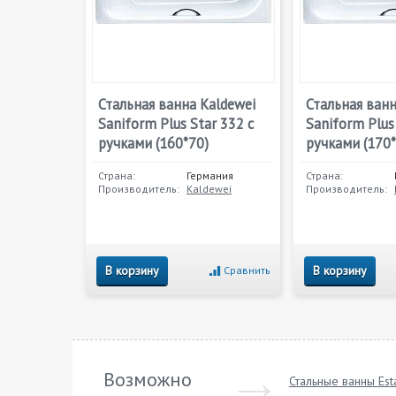
Стальная ванна Kaldewei
Стальная ванн
Saniform Plus Star 332 с
Saniform Plus
ручками (160*70)
ручками (170*
Страна:
Германия
Страна:
Производитель:
Kaldewei
Производитель:
В корзину
В корзину
Сравнить
Возможно
Стальные ванны Est