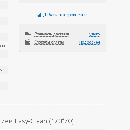
Добавить к сравнению
Стоимость доставки
узнать
Способы оплаты
Подробнее
жна
о
ием Easy-Clean (170*70)