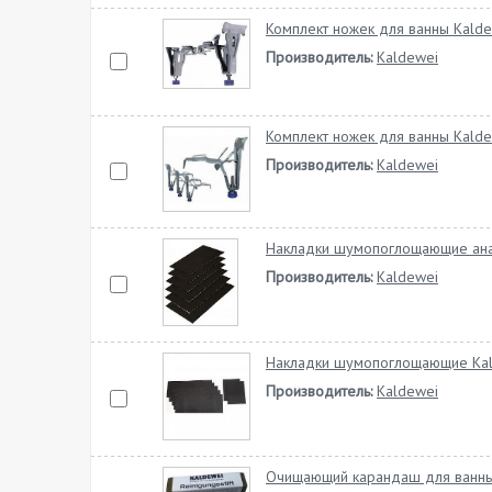
Комплект ножек для ванны Kalde
Производитель:
Kaldewei
Комплект ножек для ванны Kalde
Производитель:
Kaldewei
Накладки шумопоглощающие ана
Производитель:
Kaldewei
Накладки шумопоглощающие Ka
Производитель:
Kaldewei
Очищающий карандаш для ванны