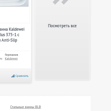
Посмотреть все
анна Kaldewei
lus 375-1 с
Anti-Slip
Германия
ь:
Kaldewei
Сравнить
Стальные ванны BLB