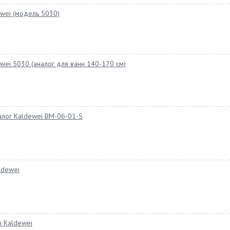
wei (модель 5030)
wei 5030 (аналог для ванн 140-170 см)
лог Kaldewei BM-06-01-S
ldewei
 Kaldewei