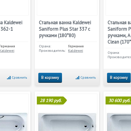
а Kaldewei
Стальная ванна Kaldewei
Стальная в
 362-1
Saniform Plus Star 337 с
Saniform P
ручками (180*80)
ручками, An
Clean (170
Германия
Страна:
Германия
Kaldewei
Производитель:
Kaldewei
Страна:
Производител
В корзину
В корзину
Сравнить
Сравнить
28 190 руб.
30 600 руб.