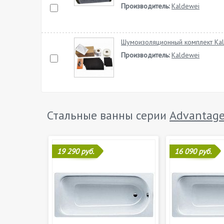
Производитель:
Kaldewei
Шумоизоляционный комплект Ka
Производитель:
Kaldewei
Стальные ванны серии
Advantag
19 290 руб.
16 090 руб.