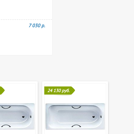
7 030 р.
24 130 руб.