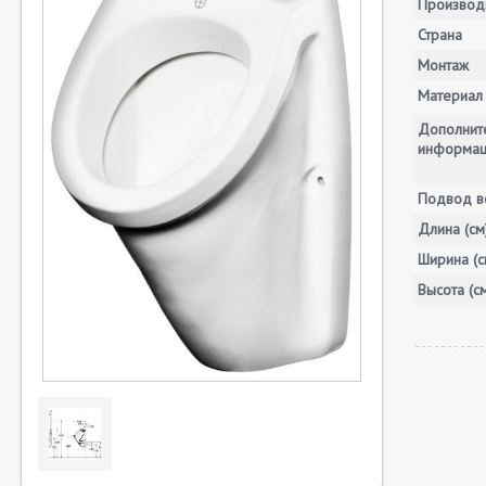
Производ
Страна
Монтаж
Материал
Дополнит
информа
Подвод 
Длина (см
Ширина (с
Высота (с