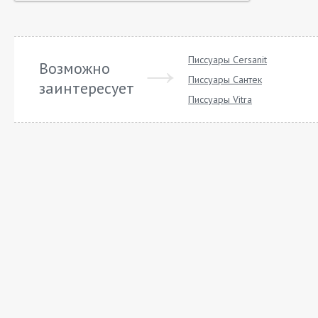
Писсуары Cersanit
Возможно
Писсуары Сантек
заинтересует
Писсуары Vitra