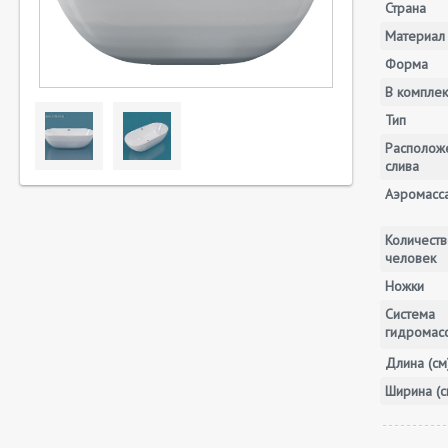
Страна
Материал
Форма
В комплек
Тип
Располож
слива
Аэромасс
Количеств
человек
Ножки
Система
гидромас
Длина (см
Ширина (с