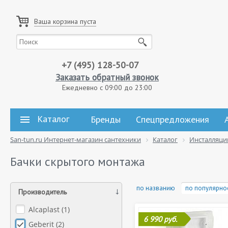
Ваша корзина пуста
+7 (495) 128-50-07
Заказать обратный звонок
Ежедневно с 09:00 до 23:00
Каталог
Бренды
Спецпредложения
San-tun.ru Интернет-магазин сантехники
Каталог
Инсталляци
Бачки скрытого монтажа
по названию
по популярно
Производитель
Alcaplast (
1
)
6 990 руб.
Geberit (
2
)